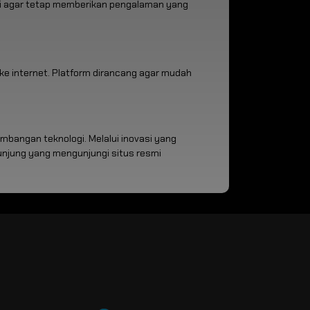
gi agar tetap memberikan pengalaman yang
 internet. Platform dirancang agar mudah
bangan teknologi. Melalui inovasi yang
unjung yang mengunjungi situs resmi