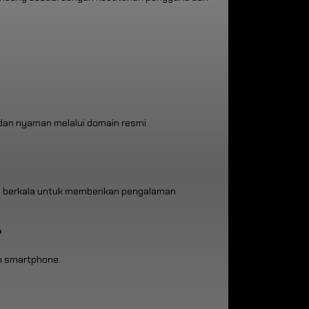
 dan nyaman melalui domain resmi
ra berkala untuk memberikan pengalaman
?
un smartphone.