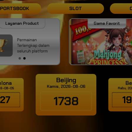
PORTSBOOK
SLOT
Layanan Product
Game Favorit
Permainan
Terlengkap dalam
seluruh platform
Beijing
elona
Be
Kamis, 2026-08-06
26-08-05
Rabu, 2
1738
27
1