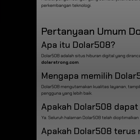
perkembangan teknologi.
Pertanyaan Umum Do
Apa itu Dolar508?
Dolar508 adalah situs hiburan digital yang dir
dolarstrong.com
.
Mengapa memilih Dolar
Dolar508 mengutamakan kualitas layanan, tampi
pengguna yang lebih baik.
Apakah Dolar508 dapat d
Ya. Seluruh halaman Dolar508 telah dioptimalka
Apakah Dolar508 terus