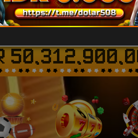
R
50,312,900,